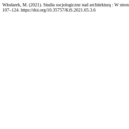
Włodarek, M. (2021). Studia socjologiczne nad architekturą : W stron
107–124. https://doi.org/10.35757/KiS.2021.65.3.6