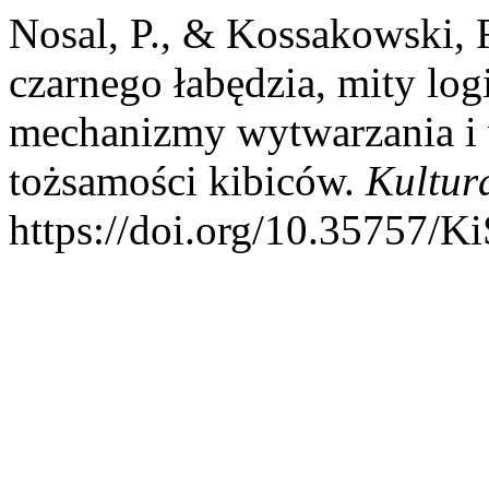
Nosal, P., & Kossakowski, 
czarnego łabędzia, mity logi
mechanizmy wytwarzania i
tożsamości kibiców.
Kultur
https://doi.org/10.35757/K