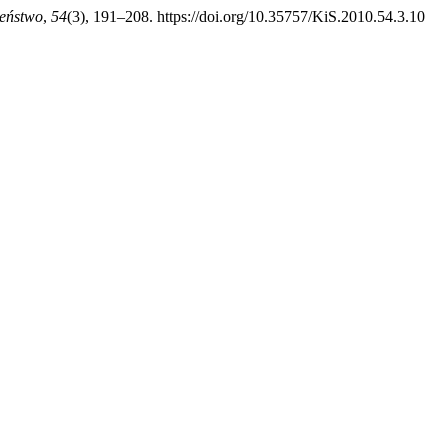
zeństwo
,
54
(3), 191–208. https://doi.org/10.35757/KiS.2010.54.3.10