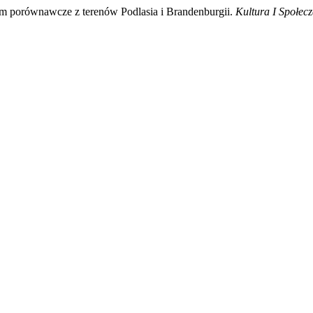
dium porównawcze z terenów Podlasia i Brandenburgii.
Kultura I Społec