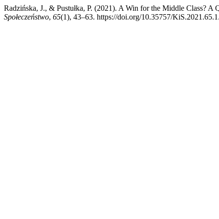
Radzińska, J., & Pustułka, P. (2021). A Win for the Middle Class? A
Społeczeństwo
,
65
(1), 43–63. https://doi.org/10.35757/KiS.2021.65.1