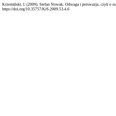
Krzemiński, I. (2009). Stefan Nowak. Odwaga i perswazja, czyli o soc
https://doi.org/10.35757/KiS.2009.53.4.6