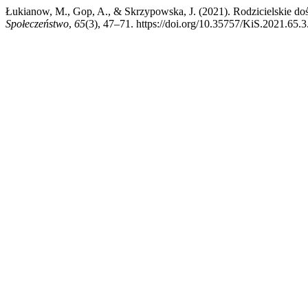
Łukianow, M., Gop, A., & Skrzypowska, J. (2021). Rodzicielskie d
Społeczeństwo
,
65
(3), 47–71. https://doi.org/10.35757/KiS.2021.65.3