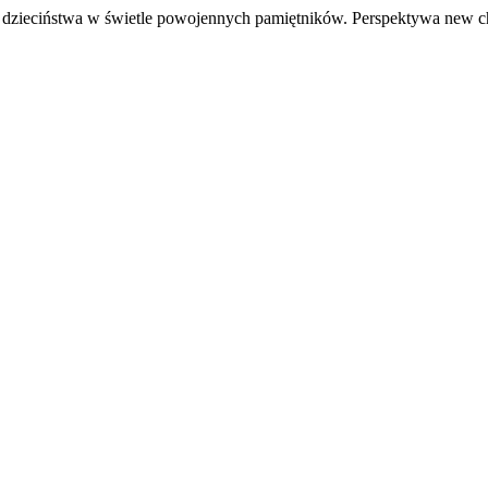
e dzieciństwa w świetle powojennych pamiętników. Perspektywa new c