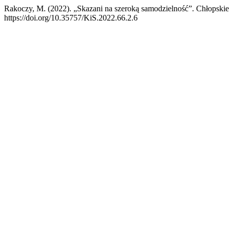
Rakoczy, M. (2022). „Skazani na szeroką samodzielność”. Chłopski
https://doi.org/10.35757/KiS.2022.66.2.6