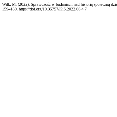
Wilk, M. (2022). Sprawczość w badaniach nad historią społeczną d
159–180. https://doi.org/10.35757/KiS.2022.66.4.7