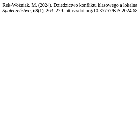
Rek-Woźniak, M. (2024). Dziedzictwo konfliktu klasowego a lokal
Społeczeństwo
,
68
(1), 263–279. https://doi.org/10.35757/KiS.2024.6