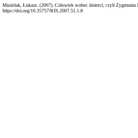
Musielak, Łukasz. (2007). Człowiek wobec śmierci, czyli Zygmunta
https://doi.org/10.35757/KIS.2007.51.1.8