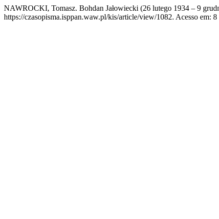
NAWROCKI, Tomasz. Bohdan Jałowiecki (26 lutego 1934 – 9 grudn
https://czasopisma.isppan.waw.pl/kis/article/view/1082. Acesso em: 8 