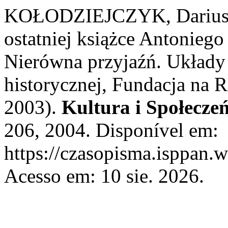
KOŁODZIEJCZYK, Dariusz. 
ostatniej książce Antoniego
Nierówna przyjaźń. Układy 
historycznej, Fundacja na 
2003).
Kultura i Społecze
206, 2004. Disponível em:
https://czasopisma.isppan.w
Acesso em: 10 sie. 2026.