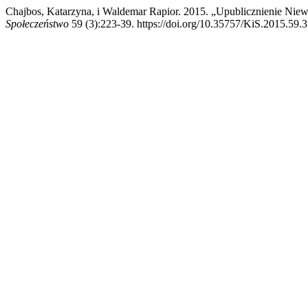
Chajbos, Katarzyna, i Waldemar Rapior. 2015. „Upublicznienie Niewi
Społeczeństwo
59 (3):223-39. https://doi.org/10.35757/KiS.2015.59.3