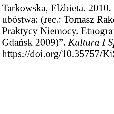
Tarkowska, Elżbieta. 2010. 
ubóstwa: (rec.: Tomasz Rak
Praktycy Niemocy. Etnogra
Gdańsk 2009)”.
Kultura I 
https://doi.org/10.35757/K