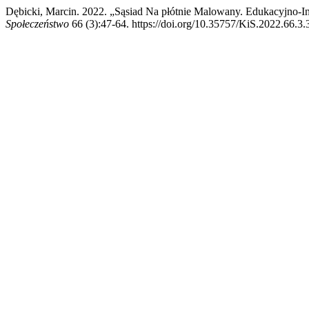
Dębicki, Marcin. 2022. „Sąsiad Na płótnie Malowany. Edukacyjno
Społeczeństwo
66 (3):47-64. https://doi.org/10.35757/KiS.2022.66.3.