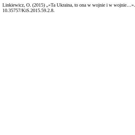
Linkiewicz, O. (2015) „«Ta Ukraina, to ona w wojnie i w wojnie…»
10.35757/KiS.2015.59.2.8.