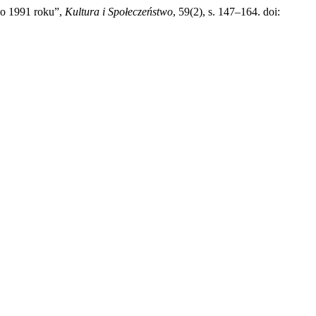
po 1991 roku”,
Kultura i Społeczeństwo
, 59(2), s. 147–164. doi: