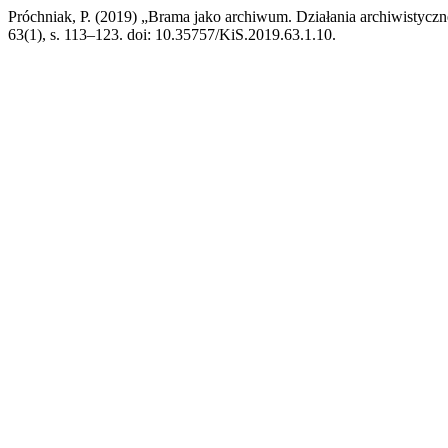
Próchniak, P. (2019) „Brama jako archiwum. Działania archiwisty
63(1), s. 113–123. doi: 10.35757/KiS.2019.63.1.10.