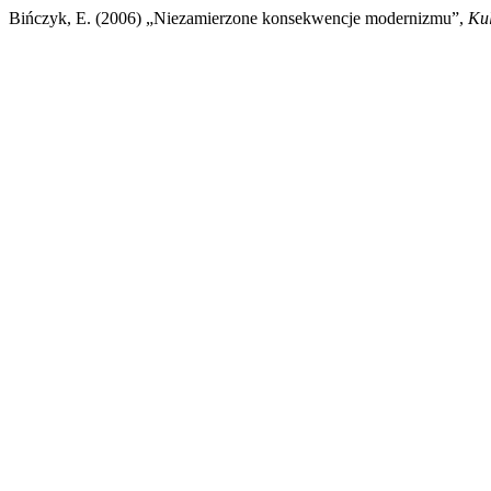
Bińczyk, E. (2006) „Niezamierzone konsekwencje modernizmu”,
Kul