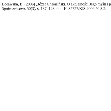
Borawska, B. (2006) „Józef Chałasiński. O aktualności Jego myśli 
Społeczeństwo
, 50(3), s. 137–148. doi: 10.35757/KiS.2006.50.3.5.