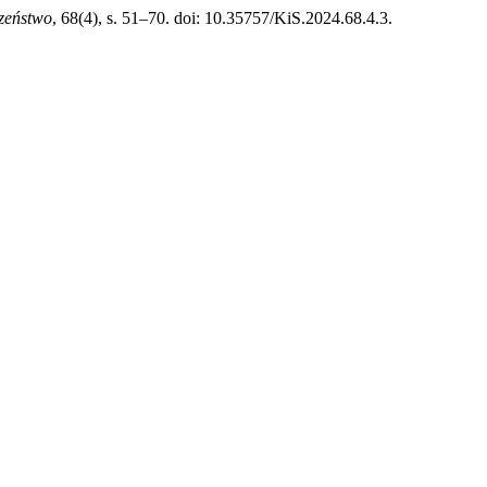
czeństwo
, 68(4), s. 51–70. doi: 10.35757/KiS.2024.68.4.3.