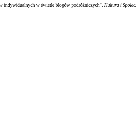
tów indywidualnych w świetle blogów podróżniczych”,
Kultura i Społe