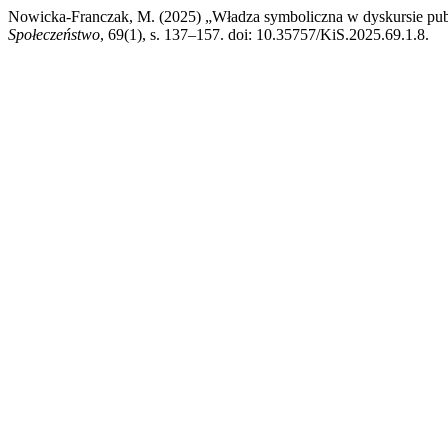
Nowicka-Franczak, M. (2025) „Władza symboliczna w dyskursie publ
Społeczeństwo
, 69(1), s. 137–157. doi: 10.35757/KiS.2025.69.1.8.