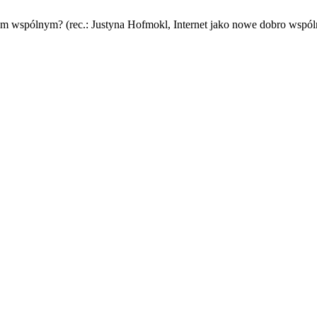
brem wspólnym? (rec.: Justyna Hofmokl, Internet jako nowe dobro wsp