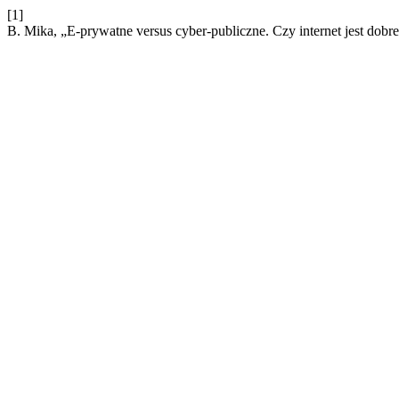
[1]
B. Mika, „E-prywatne versus cyber-publiczne. Czy internet jest do