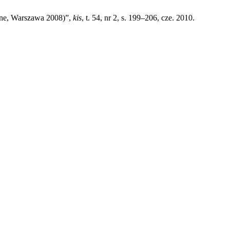
ólne, Warszawa 2008)”,
kis
, t. 54, nr 2, s. 199–206, cze. 2010.