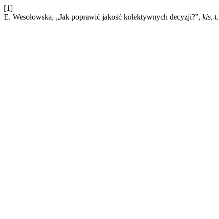
[1]
E. Wesołowska, „Jak poprawić jakość kolektywnych decyzji?”,
kis
, 