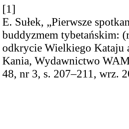
[1]
E. Sułek, „Pierwsze spotkan
buddyzmem tybetańskim: (r
odkrycie Wielkiego Kataju a
Kania, Wydawnictwo WAM, 
48, nr 3, s. 207–211, wrz. 