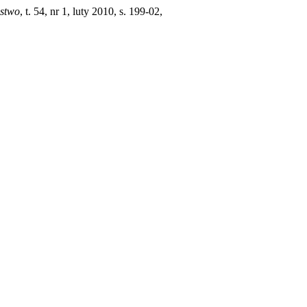
ństwo
, t. 54, nr 1, luty 2010, s. 199-02,