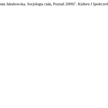
orata Jakubowska, Socjologia ciała, Poznań 2009)”.
Kultura I Społecze