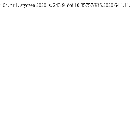
 t. 64, nr 1, styczeń 2020, s. 243-9, doi:10.35757/KiS.2020.64.1.11.