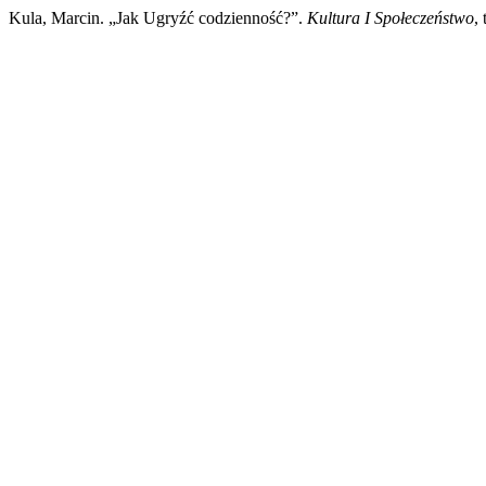
Kula, Marcin. „Jak Ugryźć codzienność?”.
Kultura I Społeczeństwo
,