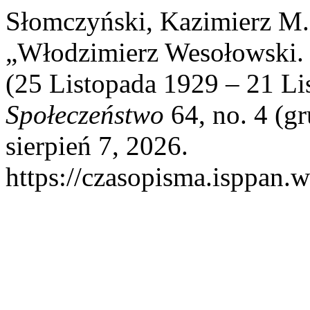
Słomczyński, Kazimierz M.,
„Włodzimierz Wesołowski. 
(25 Listopada 1929 – 21 Li
Społeczeństwo
64, no. 4 (g
sierpień 7, 2026.
https://czasopisma.isppan.w