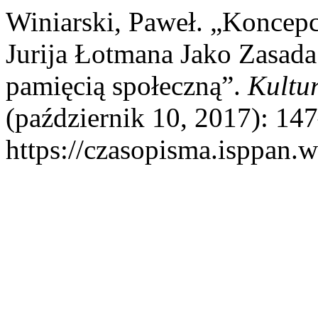
Winiarski, Paweł. „Koncepc
Jurija Łotmana Jako Zasa
pamięcią społeczną”.
Kultu
(październik 10, 2017): 147
https://czasopisma.isppan.w