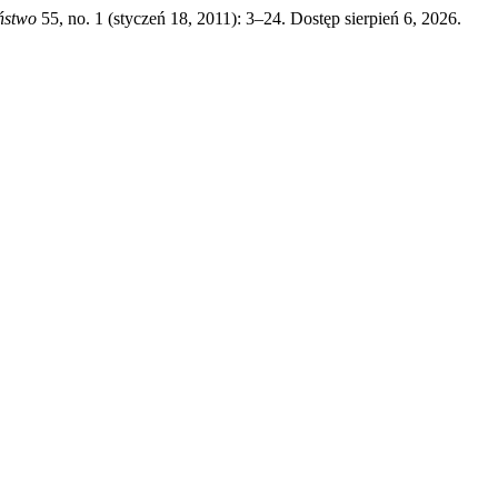
ństwo
55, no. 1 (styczeń 18, 2011): 3–24. Dostęp sierpień 6, 2026.