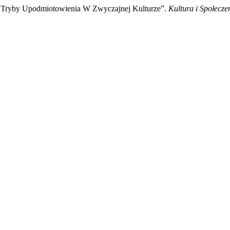
we Tryby Upodmiotowienia W Zwyczajnej Kulturze”.
Kultura i Społecze