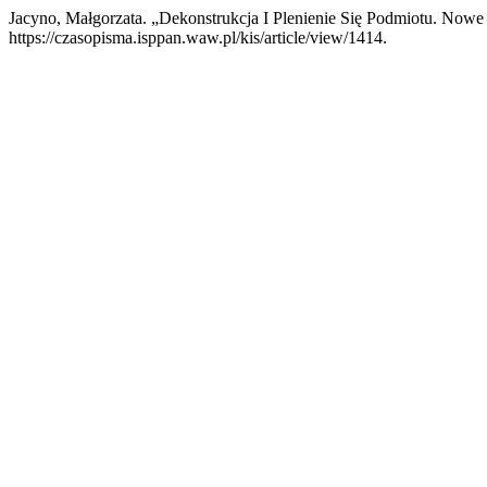
Jacyno, Małgorzata. „Dekonstrukcja I Plenienie Się Podmiotu. No
https://czasopisma.isppan.waw.pl/kis/article/view/1414.