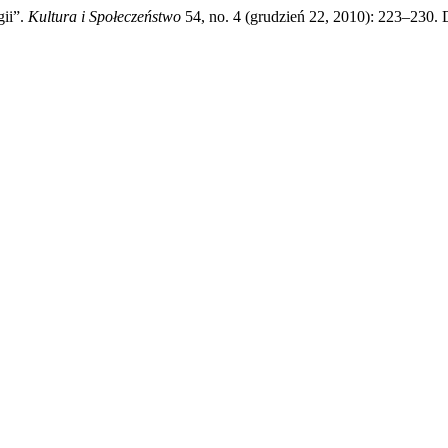
gii”.
Kultura i Społeczeństwo
54, no. 4 (grudzień 22, 2010): 223–230. D