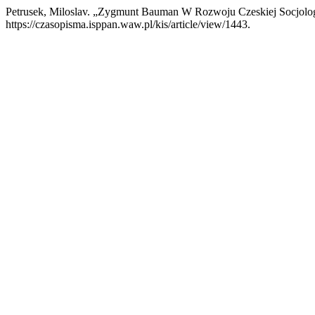
Petrusek, Miloslav. „Zygmunt Bauman W Rozwoju Czeskiej Socjolo
https://czasopisma.isppan.waw.pl/kis/article/view/1443.