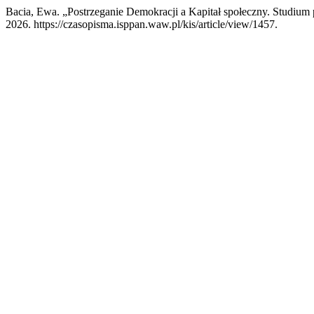
Bacia, Ewa. „Postrzeganie Demokracji a Kapitał społeczny. Studiu
2026. https://czasopisma.isppan.waw.pl/kis/article/view/1457.