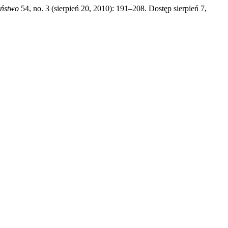
eństwo
54, no. 3 (sierpień 20, 2010): 191–208. Dostęp sierpień 7,