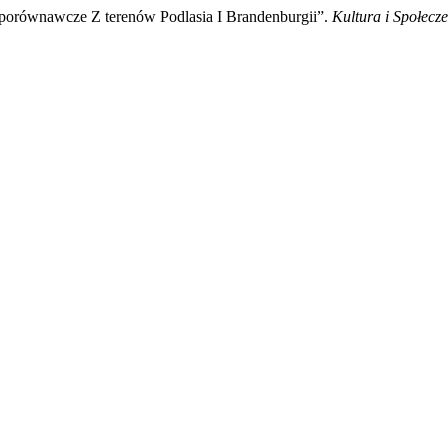
m porównawcze Z terenów Podlasia I Brandenburgii”.
Kultura i Społecz