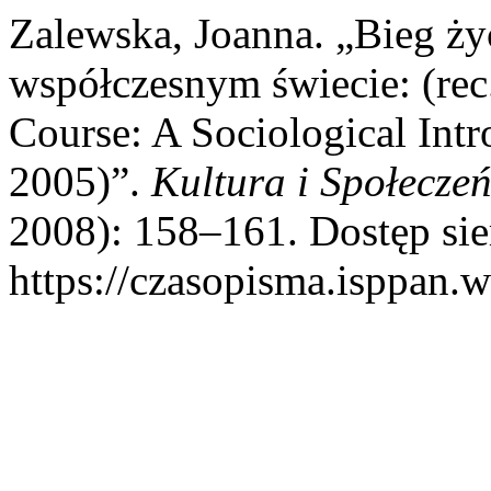
Zalewska, Joanna. „Bieg ży
współczesnym świecie: (rec
Course: A Sociological In
2005)”.
Kultura i Społecze
2008): 158–161. Dostęp sie
https://czasopisma.isppan.w