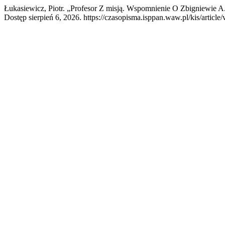
Łukasiewicz, Piotr. „Profesor Z misją. Wspomnienie O Zbigniewie A
Dostęp sierpień 6, 2026. https://czasopisma.isppan.waw.pl/kis/article