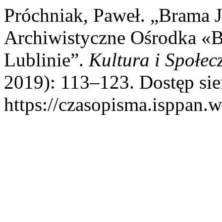
Próchniak, Paweł. „Brama 
Archiwistyczne Ośrodka «
Lublinie”.
Kultura i Społec
2019): 113–123. Dostęp sie
https://czasopisma.isppan.w