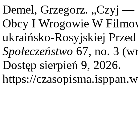
Demel, Grzegorz. „Czyj —
Obcy I Wrogowie W Filmow
ukraińsko-Rosyjskiej Prze
Społeczeństwo
67, no. 3 (w
Dostęp sierpień 9, 2026.
https://czasopisma.isppan.w