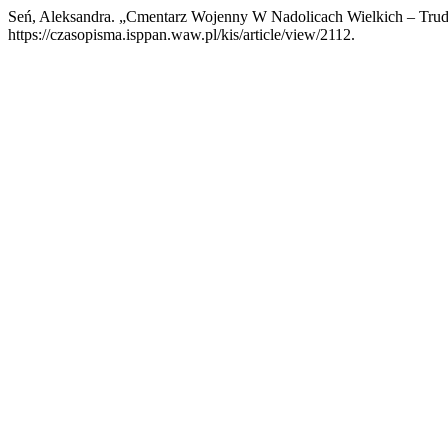
Seń, Aleksandra. „Cmentarz Wojenny W Nadolicach Wielkich – Tru
https://czasopisma.isppan.waw.pl/kis/article/view/2112.