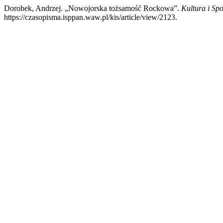
Dorobek, Andrzej. „Nowojorska tożsamość Rockowa”.
Kultura i Sp
https://czasopisma.isppan.waw.pl/kis/article/view/2123.