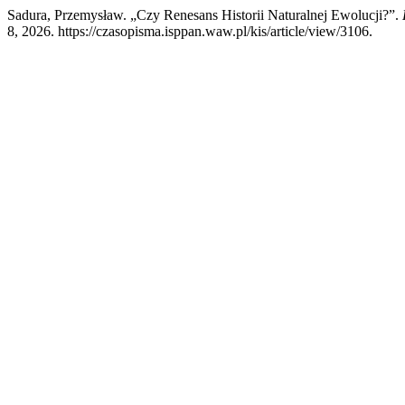
Sadura, Przemysław. „Czy Renesans Historii Naturalnej Ewolucji?”.
8, 2026. https://czasopisma.isppan.waw.pl/kis/article/view/3106.