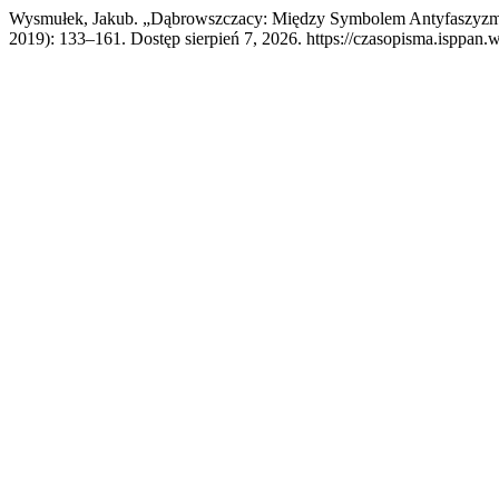
Wysmułek, Jakub. „Dąbrowszczacy: Między Symbolem Antyfaszyzm
2019): 133–161. Dostęp sierpień 7, 2026. https://czasopisma.isppan.wa