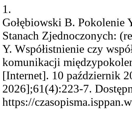
1.
Gołębiowski B. Pokolenie 
Stanach Zjednoczonych: (r
Y. Współistnienie czy wspó
komunikacji międzypokolen
[Internet]. 10 październik 
2026];61(4):223-7. Dostępn
https://czasopisma.isppan.w