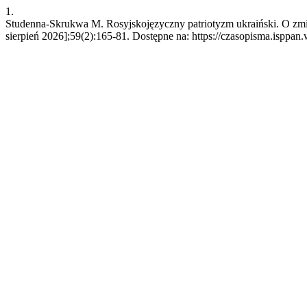
1.
Studenna-Skrukwa M. Rosyjskojęzyczny patriotyzm ukraiński. O zmia
sierpień 2026];59(2):165-81. Dostępne na: https://czasopisma.isppan.