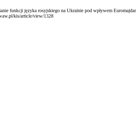
nie funkcji języka rosyjskiego na Ukrainie pod wpływem Euromajdanu
waw.pl/kis/article/view/1328