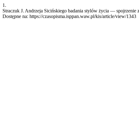
1.
Straczuk J. Andrzeja Sicińskiego badania stylów życia — spojrzenie z 
Dostępne na: https://czasopisma.isppan.waw.pl/kis/article/view/1343