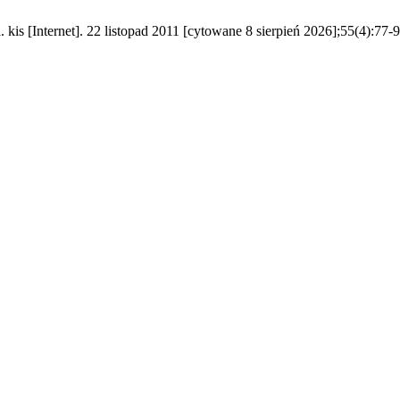
is [Internet]. 22 listopad 2011 [cytowane 8 sierpień 2026];55(4):77-