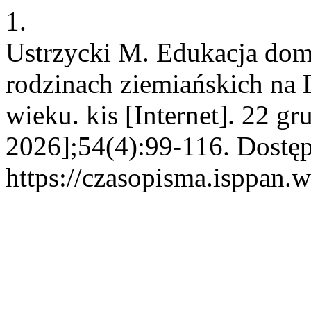
1.
Ustrzycki M. Edukacja do
rodzinach ziemiańskich na 
wieku. kis [Internet]. 22 g
2026];54(4):99-116. Dostęp
https://czasopisma.isppan.w