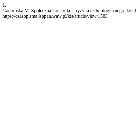
1.
Gadomska M. Społeczna konstrukcja ryzyka technologicznego. kis [In
https://czasopisma.isppan.waw.pl/kis/article/view/1583