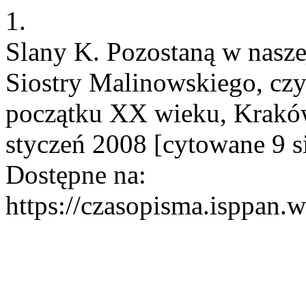
1.
Slany K. Pozostaną w nasze
Siostry Malinowskiego, czy
początku XX wieku, Kraków 
styczeń 2008 [cytowane 9 s
Dostępne na:
https://czasopisma.isppan.w