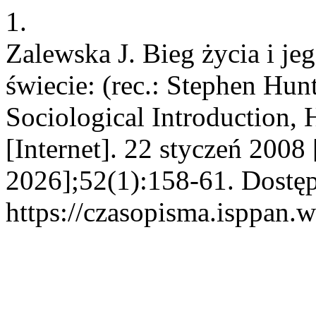
1.
Zalewska J. Bieg życia i j
świecie: (rec.: Stephen Hun
Sociological Introduction,
[Internet]. 22 styczeń 2008
2026];52(1):158-61. Dostęp
https://czasopisma.isppan.w