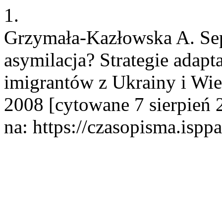
1.
Grzymała-Kazłowska A. Sepa
asymilacja? Strategie adapt
imigrantów z Ukrainy i Wiet
2008 [cytowane 7 sierpień 
na: https://czasopisma.ispp