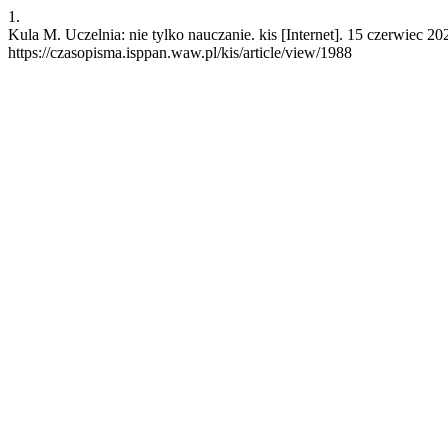
1.
Kula M. Uczelnia: nie tylko nauczanie. kis [Internet]. 15 czerwiec 2
https://czasopisma.isppan.waw.pl/kis/article/view/1988