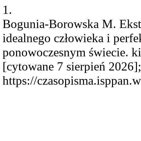
1.
Bogunia-Borowska M. Ekst
idealnego człowieka i perf
ponowoczesnym świecie. kis
[cytowane 7 sierpień 2026]
https://czasopisma.isppan.w